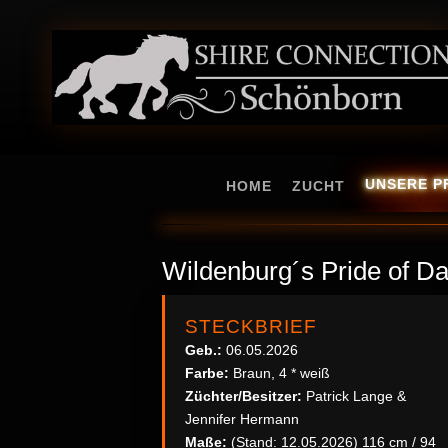
UNSERE P
HOME
ZUCHT
Wildenburg´s Pride of D
STECKBRIEF
Geb.:
06.05.2026
Farbe:
Braun, 4 * weiß
Züchter/Besitzer:
Patrick Lange &
Jennifer Hermann
Maße:
(Stand: 12.05.2026) 116 cm / 94