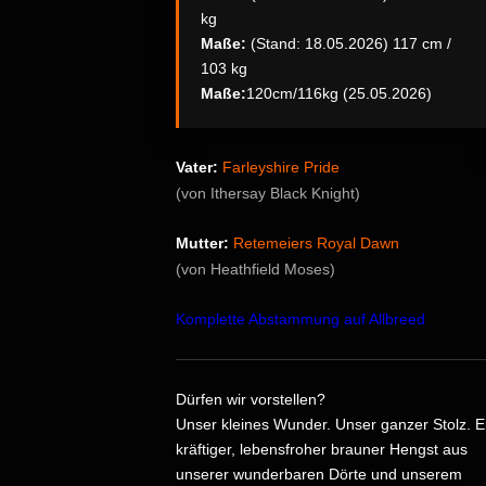
kg
Maße:
(Stand: 18.05.2026) 117 cm /
103 kg
Maße:
120cm/116kg (25.05.2026)
Vater:
Farleyshire Pride
(von Ithersay Black Knight)
Mutter:
Retemeiers Royal Dawn
(von Heathfield Moses)
Komplette Abstammung auf Allbreed
Dürfen wir vorstellen?
Unser kleines Wunder. Unser ganzer Stolz. E
kräftiger, lebensfroher brauner Hengst aus
unserer wunderbaren Dörte und unserem