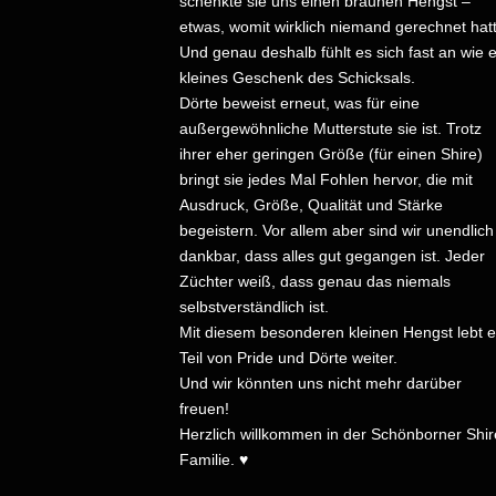
schenkte sie uns einen braunen Hengst –
etwas, womit wirklich niemand gerechnet hatt
Und genau deshalb fühlt es sich fast an wie e
kleines Geschenk des Schicksals.
Dörte beweist erneut, was für eine
außergewöhnliche Mutterstute sie ist. Trotz
ihrer eher geringen Größe (für einen Shire)
bringt sie jedes Mal Fohlen hervor, die mit
Ausdruck, Größe, Qualität und Stärke
begeistern. Vor allem aber sind wir unendlich
dankbar, dass alles gut gegangen ist. Jeder
Züchter weiß, dass genau das niemals
selbstverständlich ist.
Mit diesem besonderen kleinen Hengst lebt e
Teil von Pride und Dörte weiter.
Und wir könnten uns nicht mehr darüber
freuen!
Herzlich willkommen in der Schönborner Shir
Familie. ♥️