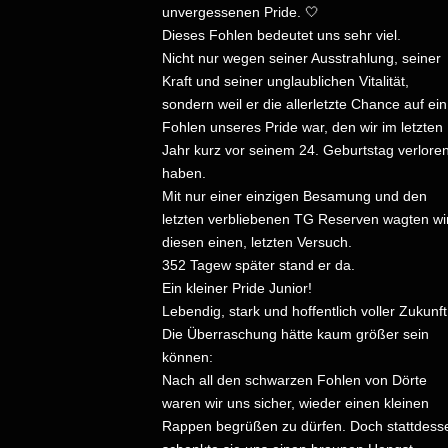
unvergessenen Pride. 🤍
Dieses Fohlen bedeutet uns sehr viel.
Nicht nur wegen seiner Ausstrahlung, seiner
Kraft und seiner unglaublichen Vitalität,
sondern weil er die allerletzte Chance auf ein
Fohlen unseres Pride war, den wir im letzten
Jahr kurz vor seinem 24. Geburtstag verlore
haben.
Mit nur einer einzigen Besamung und den
letzten verbliebenen TG Reserven wagten wi
diesen einen, letzten Versuch.
352 Tagew später stand er da.
Ein kleiner Pride Junior!
Lebendig, stark und hoffentlich voller Zukunft
Die Überraschung hätte kaum größer sein
können:
Nach all den schwarzen Fohlen von Dörte
waren wir uns sicher, wieder einen kleinen
Rappen begrüßen zu dürfen. Doch stattdess