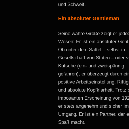
und Schweif.
Ein absoluter Gentleman
Seine wahre Größe zeigt er jedo
Wesen: Er ist ein absoluter Gen
Ob unter dem Sattel – selbst in
Gesellschaft von Stuten – oder v
Kutsche (ein- und zweispännig
gefahren), er überzeugt durch ei
positive Arbeitseinstellung, Rittig
und absolute Kopfklarheit. Trotz 
imposanten Erscheinung von 192
er stets angenehm und sicher im
Umgang. Er ist ein Partner, der 
Spaß macht.