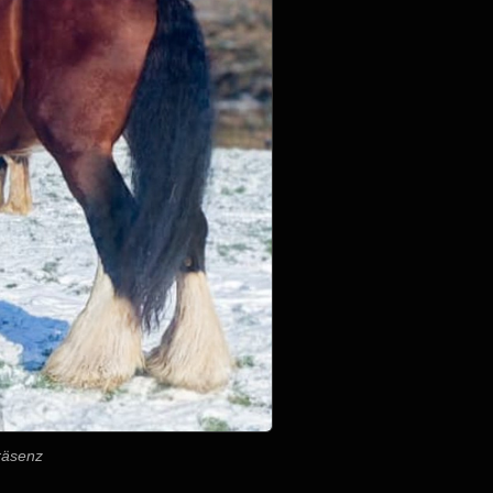
räsenz