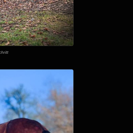
hritt