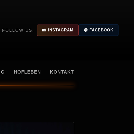
📸 INSTAGRAM
🔵 FACEBOOK
FOLLOW US:
NG
HOFLEBEN
KONTAKT