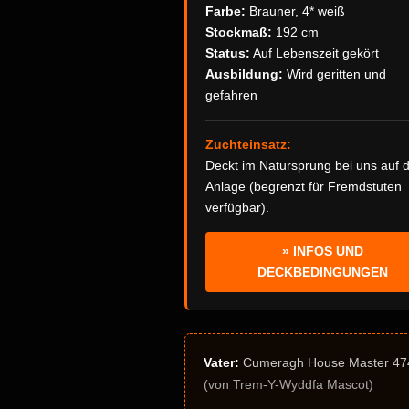
Farbe:
Brauner, 4* weiß
Stockmaß:
192 cm
Status:
Auf Lebenszeit gekört
Ausbildung:
Wird geritten und
gefahren
Zuchteinsatz:
Deckt im Natursprung bei uns auf 
Anlage (begrenzt für Fremdstuten
verfügbar).
» INFOS UND
DECKBEDINGUNGEN
Vater:
Cumeragh House Master 47
(von Trem-Y-Wyddfa Mascot)