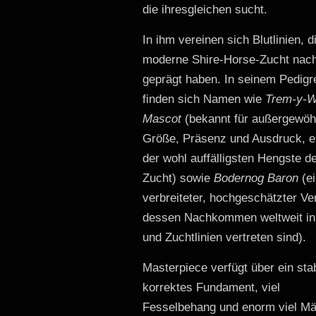
die ihresgleichen sucht.
In ihm vereinen sich Blutlinien, d
moderne Shire-Horse-Zucht nach
geprägt haben. In seinem Pedigr
finden sich Namen wie
Trem-y-W
Mascot
(bekannt für außergewöh
Größe, Präsenz und Ausdruck, e
der wohl auffälligsten Hengste d
Zucht) sowie
Bodernog Baron
(ei
verbreiteter, hochgeschätzter Ve
dessen Nachkommen weltweit i
und Zuchtlinien vertreten sind).
Masterpiece verfügt über ein stab
korrektes Fundament, viel
Fesselbehang und enorm viel M