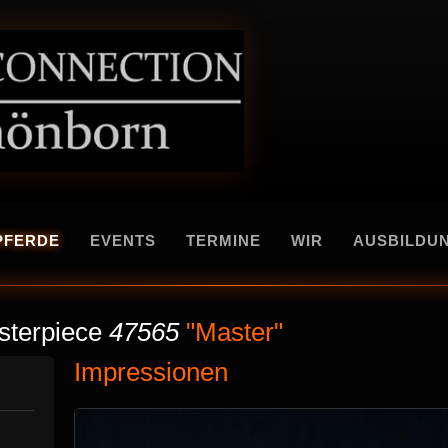
PFERDE
EVENTS
TERMINE
WIR
AUSBILDU
terpiece
47565
"Master"
Impressionen