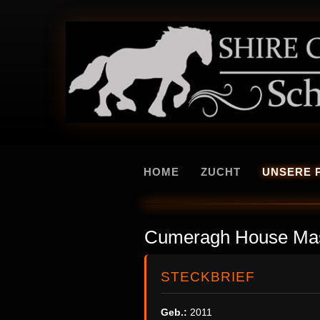
HOME
ZUCHT
UNSERE 
Cumeragh House Mas
STECKBRIEF
Geb.:
2011